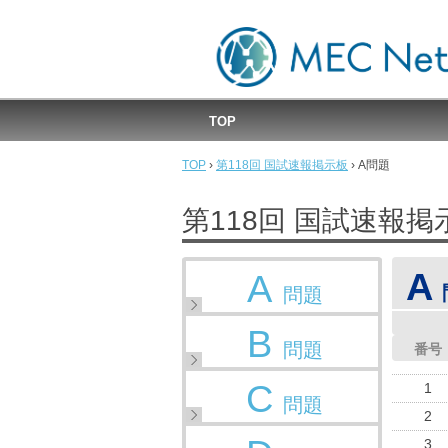
MEC国試速報掲示板
TOP
TOP
›
第118回 国試速報掲示板
›
A問題
第118回 国試速報掲
A
A
問題
B
問題
番号
C
1
問題
2
3