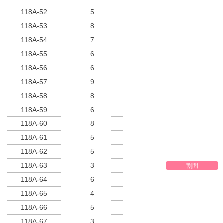
118A-52
5
118A-53
8
118A-54
7
118A-55
6
118A-56
6
118A-57
9
118A-58
8
118A-59
6
118A-60
8
118A-61
5
118A-62
5
118A-63
3
割問
118A-64
6
118A-65
4
118A-66
5
118A-67
3