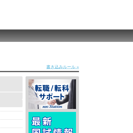
書き込みルール »