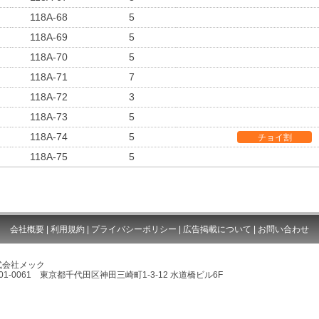
118A-68
5
118A-69
5
118A-70
5
118A-71
7
118A-72
3
118A-73
5
118A-74
5
チョイ割
118A-75
5
会社概要
|
利用規約
|
プライバシーポリシー
|
広告掲載について
|
お問い合わせ
式会社メック
01-0061 東京都千代田区神田三崎町1-3-12 水道橋ビル6F