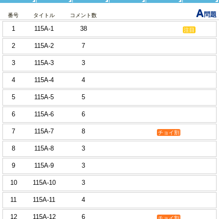
A
問題
番号
タイトル
コメント数
1
115A-1
38
注目
2
115A-2
7
3
115A-3
3
4
115A-4
4
5
115A-5
5
6
115A-6
6
7
115A-7
8
チョイ割
8
115A-8
3
9
115A-9
3
10
115A-10
3
11
115A-11
4
12
115A-12
6
チョイ割