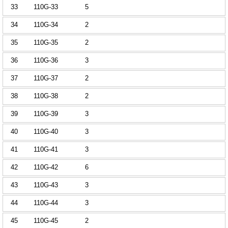
33
110G-33
5
34
110G-34
2
35
110G-35
2
36
110G-36
3
37
110G-37
2
38
110G-38
2
39
110G-39
3
40
110G-40
3
41
110G-41
3
42
110G-42
6
43
110G-43
3
44
110G-44
3
45
110G-45
2