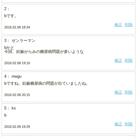
2：
bです。
修正
削除
2016.02.08 18:34
3： ゼンラーマン
bかと
今回、妊娠がらみの糖尿病問題が多いような
修正
削除
2016.02.08 19:10
4： megu
bですね。妊娠糖尿病の問題が出ていましたね。
修正
削除
2016.02.08 20:15
5： ks
b
修正
削除
2016.02.09 19:29