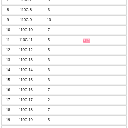
8
110G-8
6
9
110G-9
10
10
110G-10
7
11
110G-11
5
割問
12
110G-12
5
13
110G-13
3
14
110G-14
3
15
110G-15
3
16
110G-16
7
17
110G-17
2
18
110G-18
7
19
110G-19
5