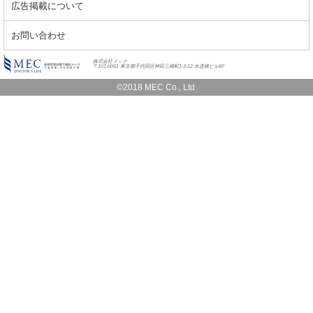
広告掲載について
お問い合わせ
株式会社メック
〒101-0061 東京都千代田区神田三崎町1-3-12 水道橋ビル6F
©2018 MEC Co., Ltd.