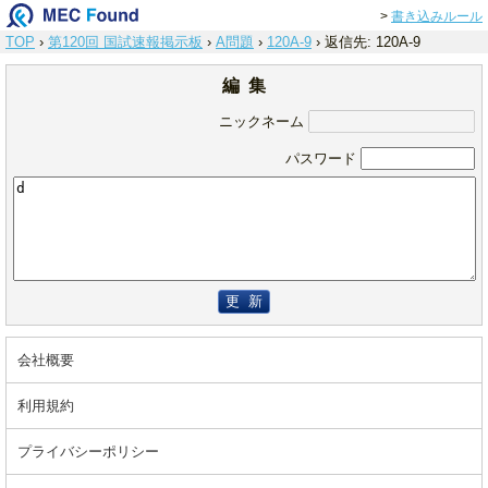
>
書き込みルール
TOP
›
第120回 国試速報掲示板
›
A問題
›
120A-9
›
返信先: 120A-9
編 集
ニックネーム
パスワード
更 新
会社概要
利用規約
プライバシーポリシー