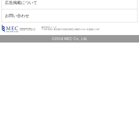
広告掲載について
お問い合わせ
株式会社メック
〒101-0061 東京都千代田区神田三崎町1-3-12 水道橋ビル6F
©2018 MEC Co., Ltd.