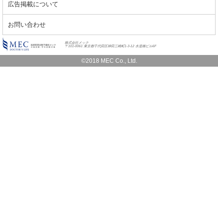
広告掲載について
お問い合わせ
株式会社メック
〒101-0061 東京都千代田区神田三崎町1-3-12 水道橋ビル6F
©2018 MEC Co., Ltd.