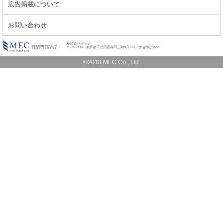
広告掲載について
お問い合わせ
株式会社メック
〒101-0061 東京都千代田区神田三崎町1-3-12 水道橋ビル6F
©2018 MEC Co., Ltd.