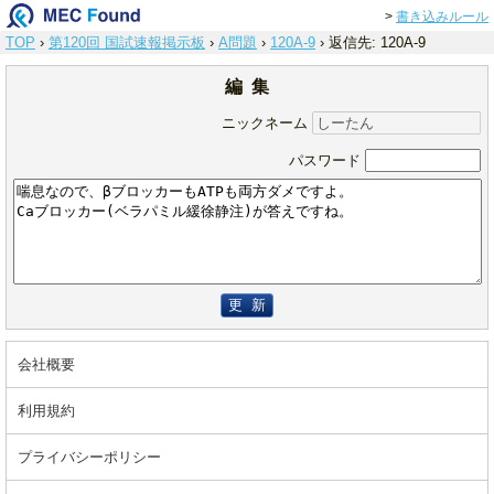
>
書き込みルール
TOP
›
第120回 国試速報掲示板
›
A問題
›
120A-9
›
返信先: 120A-9
編 集
ニックネーム
パスワード
更 新
会社概要
利用規約
プライバシーポリシー