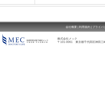
会社概要
|
利用規約
|
プライバ
株式会社メック
〒101-0061 東京都千代田区神田三崎
MEC DOCTOR'S LIFE