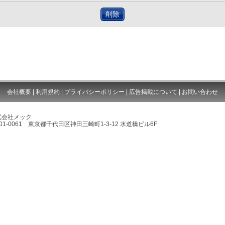
削除
会社概要
|
利用規約
|
プライバシーポリシー
|
広告掲載について
|
お問い合わせ
式会社メック
01-0061 東京都千代田区神田三崎町1-3-12 水道橋ビル6F