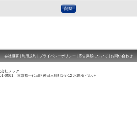
削除
会社概要
|
利用規約
|
プライバシーポリシー
|
広告掲載について
|
お問い合わせ
式会社メック
01-0061 東京都千代田区神田三崎町1-3-12 水道橋ビル6F