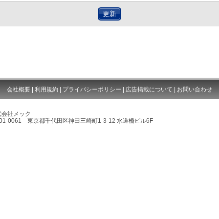
更新
会社概要
|
利用規約
|
プライバシーポリシー
|
広告掲載について
|
お問い合わせ
式会社メック
01-0061 東京都千代田区神田三崎町1-3-12 水道橋ビル6F