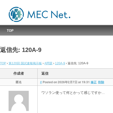
MEC国試速報掲示板
TOP
返信先: 120A-9
TOP
›
第120回 国試速報掲示板
›
A問題
›
120A-9
›
返信先: 120A-9
作成者
返信
匿名
Posted on 2026年2月7日 at 19:31
#
修正
削除
ワソラン使って何とかって感じですか…