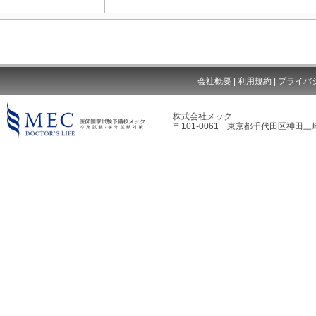
会社概要
|
利用規約
|
プライバ
株式会社メック
〒101-0061 東京都千代田区神田三崎
MEC DOCTOR'S LIFE