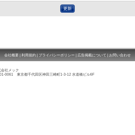
更新
会社概要
|
利用規約
|
プライバシーポリシー
|
広告掲載について
|
お問い合わせ
式会社メック
01-0061 東京都千代田区神田三崎町1-3-12 水道橋ビル6F