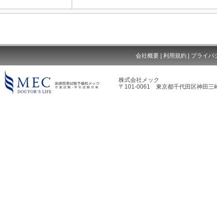
会社概要
|
利用規約
|
プライバ
株式会社メック
〒101-0061 東京都千代田区神田三崎
MEC DOCTOR'S LIFE