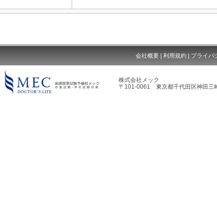
会社概要
|
利用規約
|
プライバ
株式会社メック
〒101-0061 東京都千代田区神田三崎
MEC DOCTOR'S LIFE