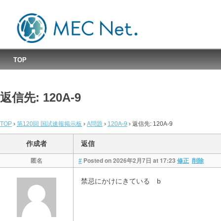
MEC国試速報掲示板
TOP
返信先: 120A-9
TOP
›
第120回 国試速報掲示板
›
A問題
›
120A-9
›
返信先: 120A-9
作成者
返信
匿名
Posted on 2026年2月7日 at 17:23
#
修正
削除
禁忌にかけにきている b