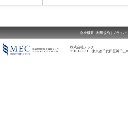
会社概要
|
利用規約
|
プライバ
株式会社メック
〒101-0061 東京都千代田区神田三崎
MEC DOCTOR'S LIFE