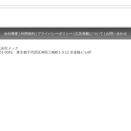
会社概要
|
利用規約
|
プライバシーポリシー
|
広告掲載について
|
お問い合わせ
式会社メック
01-0061 東京都千代田区神田三崎町1-3-12 水道橋ビル6F