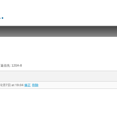
返信先: 120A-8
年2月7日 at 19:04
修正
削除