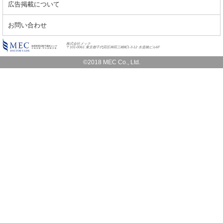
広告掲載について
お問い合わせ
株式会社メック
〒101-0061 東京都千代田区神田三崎町1-3-12 水道橋ビル6F
©2018 MEC Co., Ltd.