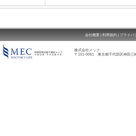
会社概要
|
利用規約
|
プライバ
株式会社メック
〒101-0061 東京都千代田区神田三崎
MEC DOCTOR'S LIFE