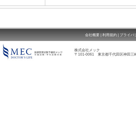
会社概要
|
利用規約
|
プライバ
株式会社メック
〒101-0061 東京都千代田区神田三崎
MEC DOCTOR'S LIFE