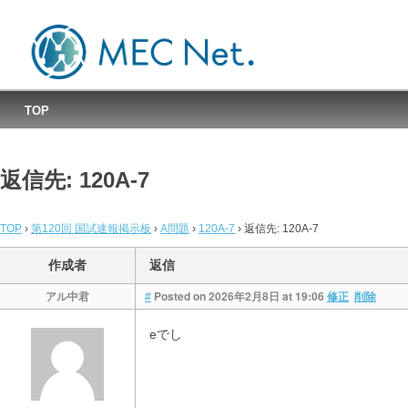
MEC国試速報掲示板
TOP
返信先: 120A-7
TOP
›
第120回 国試速報掲示板
›
A問題
›
120A-7
›
返信先: 120A-7
作成者
返信
アル中君
Posted on 2026年2月8日 at 19:06
#
修正
削除
eでし