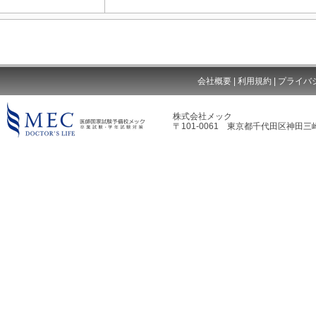
会社概要
|
利用規約
|
プライバ
株式会社メック
〒101-0061 東京都千代田区神田三崎
MEC DOCTOR'S LIFE