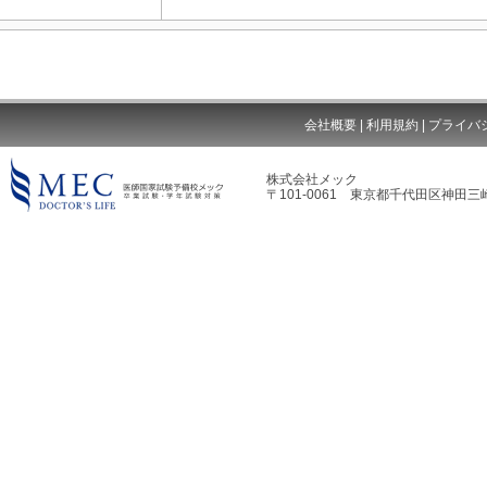
会社概要
|
利用規約
|
プライバ
株式会社メック
〒101-0061 東京都千代田区神田三崎
MEC DOCTOR'S LIFE