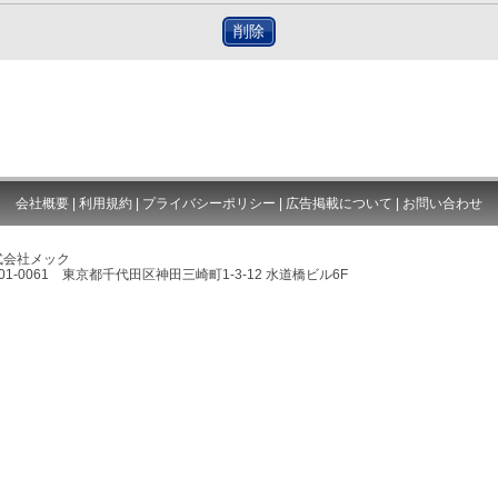
削除
会社概要
|
利用規約
|
プライバシーポリシー
|
広告掲載について
|
お問い合わせ
式会社メック
01-0061 東京都千代田区神田三崎町1-3-12 水道橋ビル6F