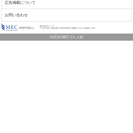
広告掲載について
お問い合わせ
株式会社メック
〒101-0061 東京都千代田区神田三崎町1-3-12 水道橋ビル6F
©2018 MEC Co., Ltd.