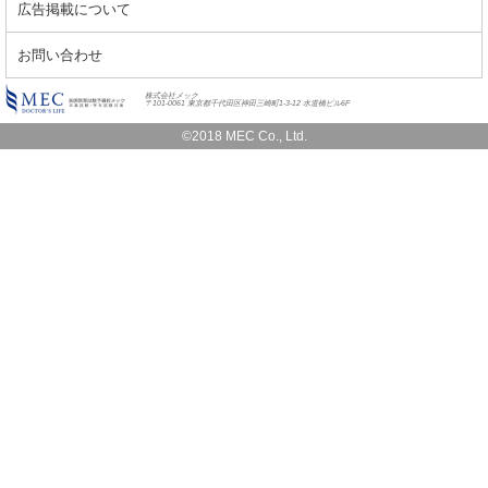
広告掲載について
お問い合わせ
株式会社メック
〒101-0061 東京都千代田区神田三崎町1-3-12 水道橋ビル6F
©2018 MEC Co., Ltd.