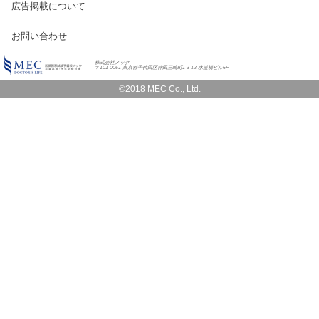
広告掲載について
お問い合わせ
株式会社メック
〒101-0061 東京都千代田区神田三崎町1-3-12 水道橋ビル6F
©2018 MEC Co., Ltd.