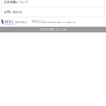
広告掲載について
お問い合わせ
株式会社メック
〒101-0061 東京都千代田区神田三崎町1-3-12 水道橋ビル6F
©2018 MEC Co., Ltd.