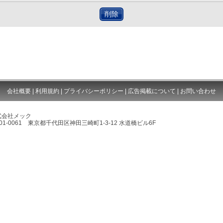
削除
会社概要
|
利用規約
|
プライバシーポリシー
|
広告掲載について
|
お問い合わせ
式会社メック
01-0061 東京都千代田区神田三崎町1-3-12 水道橋ビル6F