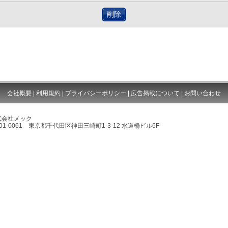
削除
会社概要
|
利用規約
|
プライバシーポリシー
|
広告掲載について
|
お問い合わせ
式会社メック
01-0061 東京都千代田区神田三崎町1-3-12 水道橋ビル6F