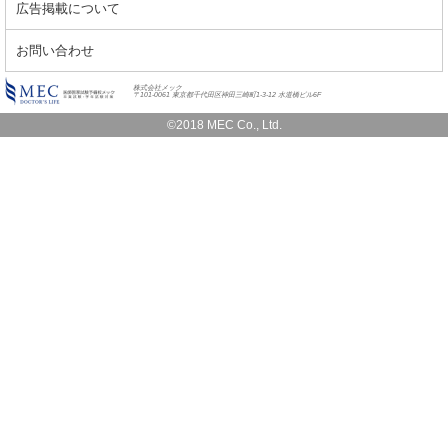
広告掲載について
お問い合わせ
株式会社メック
〒101-0061 東京都千代田区神田三崎町1-3-12 水道橋ビル6F
©2018 MEC Co., Ltd.