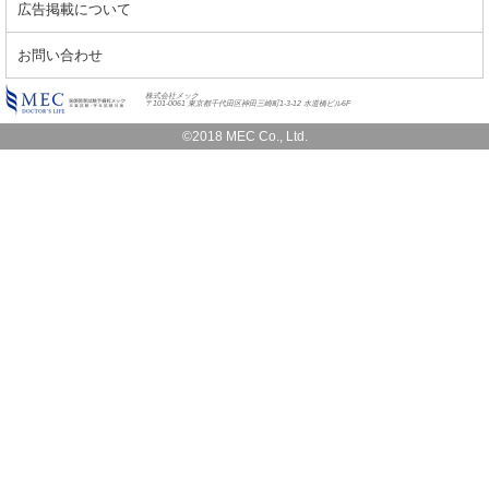
広告掲載について
お問い合わせ
株式会社メック
〒101-0061 東京都千代田区神田三崎町1-3-12 水道橋ビル6F
©2018 MEC Co., Ltd.