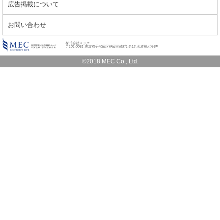
広告掲載について
お問い合わせ
株式会社メック
〒101-0061 東京都千代田区神田三崎町1-3-12 水道橋ビル6F
©2018 MEC Co., Ltd.