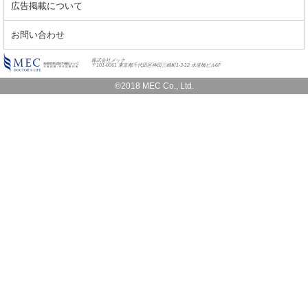
広告掲載について
お問い合わせ
株式会社メック
〒101-0061 東京都千代田区神田三崎町1-3-12 水道橋ビル6F
©2018 MEC Co., Ltd.