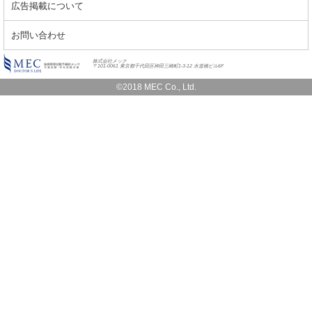
広告掲載について
お問い合わせ
株式会社メック
〒101-0061 東京都千代田区神田三崎町1-3-12 水道橋ビル6F
©2018 MEC Co., Ltd.