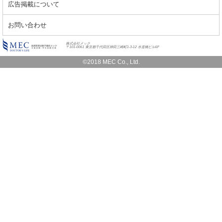
広告掲載について
お問い合わせ
株式会社メック
〒101-0061 東京都千代田区神田三崎町1-3-12 水道橋ビル6F
©2018 MEC Co., Ltd.