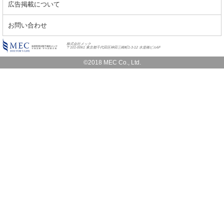
広告掲載について
お問い合わせ
株式会社メック
〒101-0061 東京都千代田区神田三崎町1-3-12 水道橋ビル6F
©2018 MEC Co., Ltd.