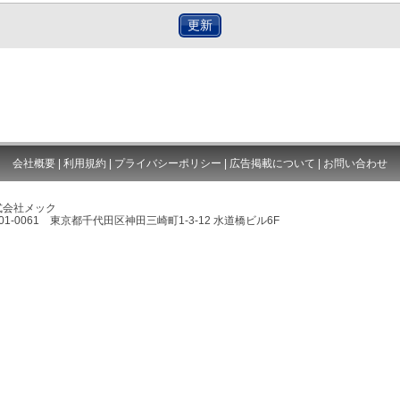
更新
会社概要
|
利用規約
|
プライバシーポリシー
|
広告掲載について
|
お問い合わせ
式会社メック
01-0061 東京都千代田区神田三崎町1-3-12 水道橋ビル6F