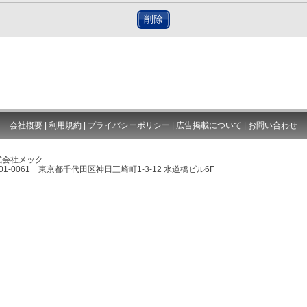
削除
会社概要
|
利用規約
|
プライバシーポリシー
|
広告掲載について
|
お問い合わせ
式会社メック
01-0061 東京都千代田区神田三崎町1-3-12 水道橋ビル6F