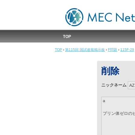
MEC国試速報掲示板
TOP
TOP
›
第115回 国試速報掲示板
›
F問題
›
115F-29
削除
ニックネーム