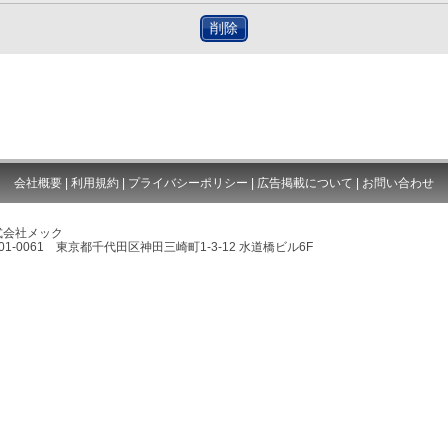
削除
会社概要
|
利用規約
|
プライバシーポリシー
|
広告掲載について
|
お問い合わせ
式会社メック
01-0061 東京都千代田区神田三崎町1-3-12 水道橋ビル6F