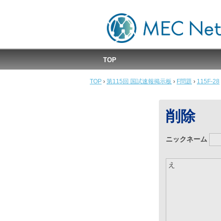
MEC国試速報掲示板
TOP
TOP
›
第115回 国試速報掲示板
›
F問題
›
115F-28
削除
ニックネーム