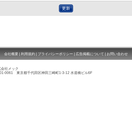
更新
会社概要
|
利用規約
|
プライバシーポリシー
|
広告掲載について
|
お問い合わせ
式会社メック
01-0061 東京都千代田区神田三崎町1-3-12 水道橋ビル6F