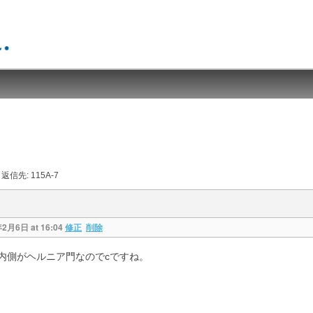
返信先: 115A-7
年2月6日 at 16:04
修正
削除
内側がヘルニア門なのでcですね。