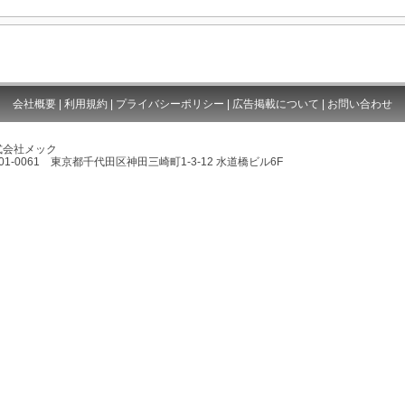
会社概要
|
利用規約
|
プライバシーポリシー
|
広告掲載について
|
お問い合わせ
式会社メック
01-0061 東京都千代田区神田三崎町1-3-12 水道橋ビル6F