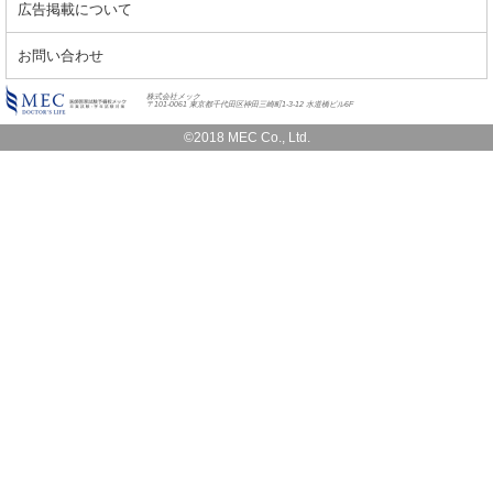
広告掲載について
お問い合わせ
株式会社メック
〒101-0061 東京都千代田区神田三崎町1-3-12 水道橋ビル6F
©2018 MEC Co., Ltd.