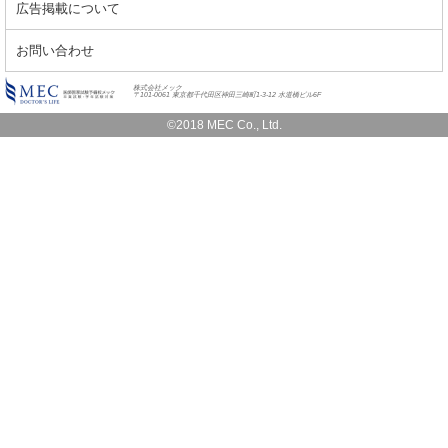
広告掲載について
お問い合わせ
株式会社メック
〒101-0061 東京都千代田区神田三崎町1-3-12 水道橋ビル6F
©2018 MEC Co., Ltd.