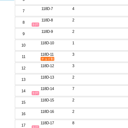
118D-7
4
7
118D-8
2
8
割問
118D-9
2
9
118D-10
1
10
118D-11
3
11
チョイ割
118D-12
3
12
118D-13
2
13
118D-14
7
14
割問
118D-15
2
15
118D-16
2
16
118D-17
8
17
割問