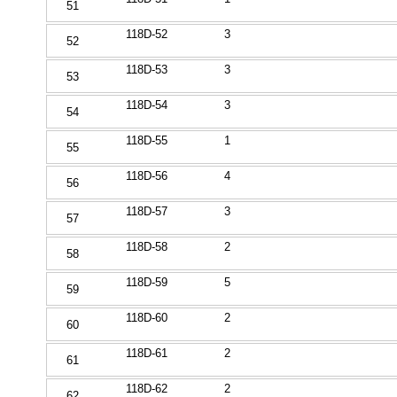
51
118D-52
3
52
118D-53
3
53
118D-54
3
54
118D-55
1
55
118D-56
4
56
118D-57
3
57
118D-58
2
58
118D-59
5
59
118D-60
2
60
118D-61
2
61
118D-62
2
62