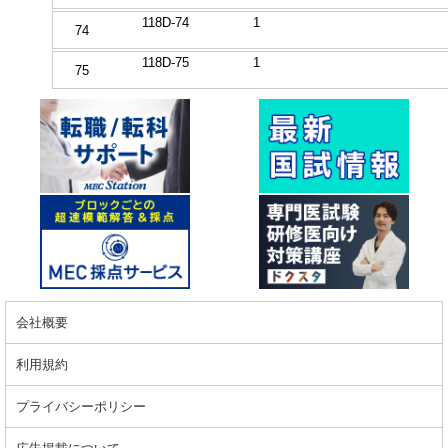
118D-74
1
74
118D-75
1
75
会社概要
利用規約
プライバシーポリシー