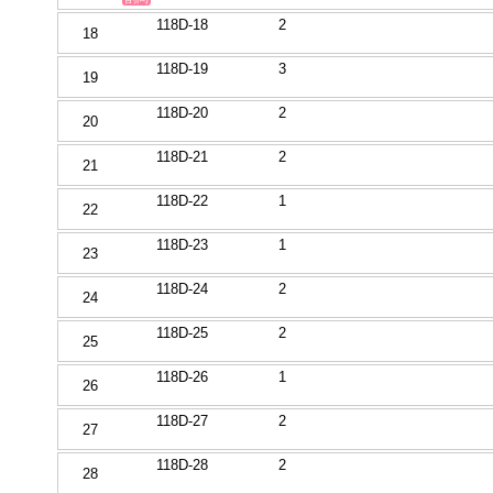
118D-18
2
18
118D-19
3
19
118D-20
2
20
118D-21
2
21
118D-22
1
22
118D-23
1
23
118D-24
2
24
118D-25
2
25
118D-26
1
26
118D-27
2
27
118D-28
2
28