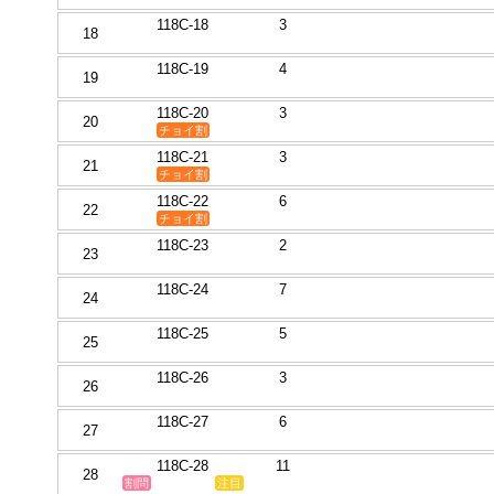
118C-18
3
18
118C-19
4
19
118C-20
3
20
チョイ割
118C-21
3
21
チョイ割
118C-22
6
22
チョイ割
118C-23
2
23
118C-24
7
24
118C-25
5
25
118C-26
3
26
118C-27
6
27
118C-28
11
28
割問
注目