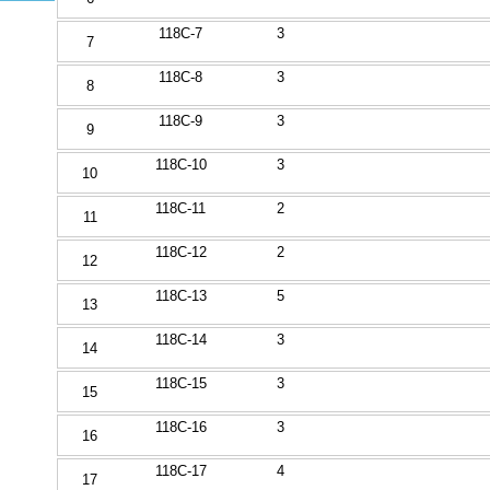
118C-7
3
7
118C-8
3
8
118C-9
3
9
118C-10
3
10
118C-11
2
11
118C-12
2
12
118C-13
5
13
118C-14
3
14
118C-15
3
15
118C-16
3
16
118C-17
4
17