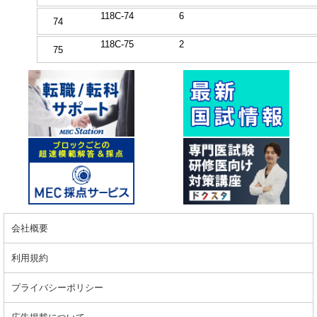
118C-74
6
74
118C-75
2
75
会社概要
利用規約
プライバシーポリシー