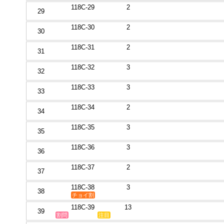
118C-29
2
29
118C-30
2
30
118C-31
2
31
118C-32
3
32
118C-33
3
33
118C-34
2
34
118C-35
3
35
118C-36
3
36
118C-37
2
37
118C-38
3
38
チョイ割
118C-39
13
39
割問
注目