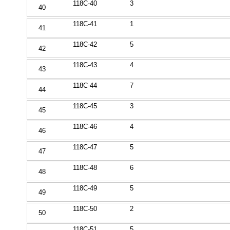
118C-40
3
40
118C-41
1
41
118C-42
5
42
118C-43
4
43
118C-44
7
44
118C-45
3
45
118C-46
4
46
118C-47
5
47
118C-48
6
48
118C-49
5
49
118C-50
2
50
118C-51
5